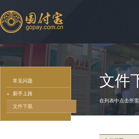
文件
常见问题
新手上路
在列表中点击所需
文件下载
文件下载