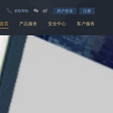
用户登录
注册
获取帮助
首页
产品服务
安全中心
客户服务
移动支付
个人网银支付
Wap网银支付